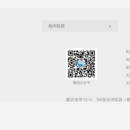
校内链接
联
传
邮箱
北
微信公众号
北
建议使用“IE11、360安全浏览器