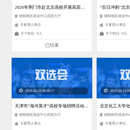
2026年荆门市赴北京高校开展高层次人才招引活动 北京化工大学专场
朝阳校区就业中心四层大厅
朝阳校区就业中
0
家用人单位
0
家用人单位
0
个职位 / 0人
0
个职位 / 0人
已结束
2026-04-23 06:00:17
2026-04-21 0
天津市“海河英才”高校专场招聘活动（北京化工大学站）
朝阳校区就业中心四层大厅
朝阳校区就业中
0
家用人单位
0
家用人单位