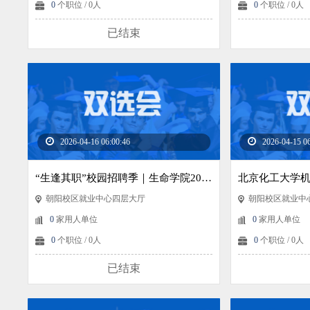
0
个职位 / 0人
0
个职位 / 0人
已结束
2026-04-16 06:00:46
2026-04-15 0
“生逢其职”校园招聘季｜生命学院2026届毕业生专场双选会
朝阳校区就业中心四层大厅
朝阳校区就业中
0
家用人单位
0
家用人单位
0
个职位 / 0人
0
个职位 / 0人
已结束