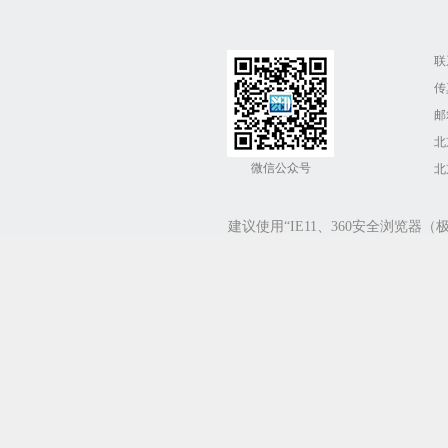
联
传
邮箱
北
微信公众号
北
建议使用“IE11、360安全浏览器