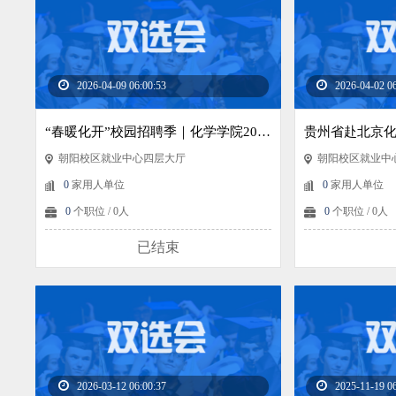
2026-04-09 06:00:53
2026-04-02 0
“春暖化开”校园招聘季｜化学学院2026届毕业生专场双选会预告
贵州省赴北京
朝阳校区就业中心四层大厅
朝阳校区就业中
0
家用人单位
0
家用人单位
0
个职位 / 0人
0
个职位 / 0人
已结束
2026-03-12 06:00:37
2025-11-19 0